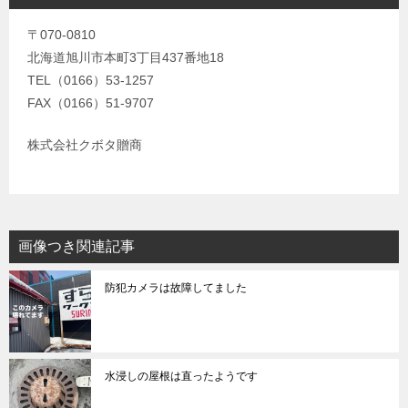
〒070-0810
北海道旭川市本町3丁目437番地18
TEL（0166）53-1257
FAX（0166）51-9707
株式会社クボタ贈商
画像つき関連記事
防犯カメラは故障してました
水浸しの屋根は直ったようです