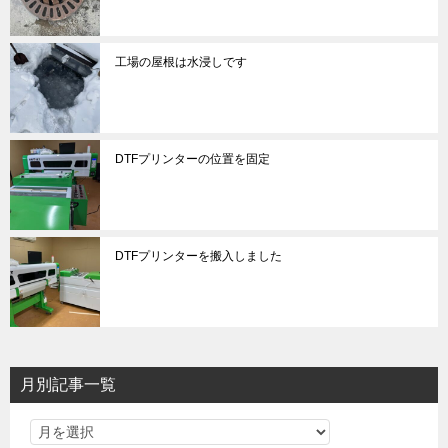
工場の屋根は水浸しです
DTFプリンターの位置を固定
DTFプリンターを搬入しました
月別記事一覧