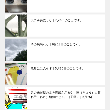
天予を喪ぼせり｜7月6日のことです。
子の疾病なり｜6月18日のことです。
危邦には入らず｜5月30日のことです。
天の未だ斯の文を喪ぼさざるや、匡（きょう）人其
れ予（われ）如何にせん。（子罕）｜5月25日