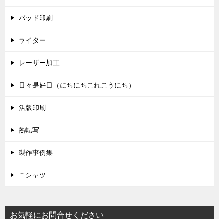
パッド印刷
ライター
レーザー加工
日々是好日（にちにちこれこうにち）
活版印刷
熱転写
製作事例集
Ｔシャツ
お気軽にお問合せください