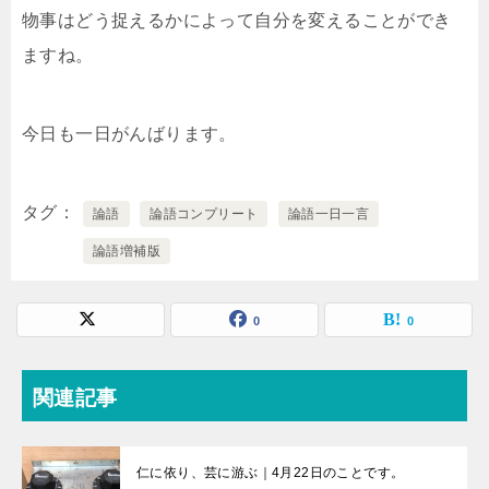
物事はどう捉えるかによって自分を変えることができ
ますね。
今日も一日がんばります。
タグ
論語
論語コンプリート
論語一日一言
論語増補版
0
0
関連記事
仁に依り、芸に游ぶ｜4月22日のことです。