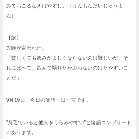
みておごるなきはやすし。（けんもんだいじゅうよ
ん）
【訳】
先師が言われた。
「貧しくても怨みがましくならないのは難しいが、そ
れに比べて、富んで驕りたかぶらないのはたやすいこ
とだ」
9月19日、今日の論語一日一言です。
”貧乏でいると他人をうらみやすい”と論語コンプリート
にあります。