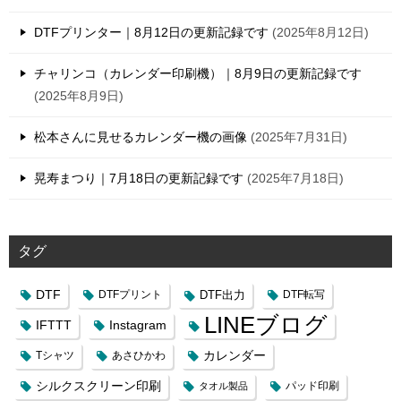
DTFプリンター｜8月12日の更新記録です
2025年8月12日
チャリンコ（カレンダー印刷機）｜8月9日の更新記録です
2025年8月9日
松本さんに見せるカレンダー機の画像
2025年7月31日
晃寿まつり｜7月18日の更新記録です
2025年7月18日
タグ
DTF
DTFプリント
DTF出力
DTF転写
LINEブログ
IFTTT
Instagram
カレンダー
Tシャツ
あさひかわ
シルクスクリーン印刷
タオル製品
パッド印刷