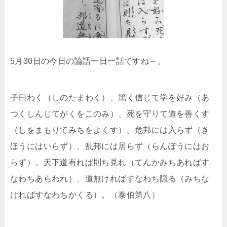
5月30日の今日の論語一日一話ですね～。
子曰わく（しのたまわく）、篤く信じて学を好み（あ
つくしんじてがくをこのみ）、死を守りて道を善くす
（しをまもりてみちをよくす）。危邦には入らず（き
ほうにはいらず）、乱邦には居らず（らんぽうにはお
らず）。天下道有れば則ち見れ（てんかみちあればす
なわちあらわれ）、道無ければすなわち隠る（みちな
ければすなわちかくる）。（泰伯第八）