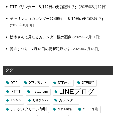
DTFプリンター｜8月12日の更新記録です
2025年8月12日
チャリンコ（カレンダー印刷機）｜8月9日の更新記録です
2025年8月9日
松本さんに見せるカレンダー機の画像
2025年7月31日
晃寿まつり｜7月18日の更新記録です
2025年7月18日
タグ
DTF
DTFプリント
DTF出力
DTF転写
LINEブログ
IFTTT
Instagram
カレンダー
Tシャツ
あさひかわ
シルクスクリーン印刷
タオル製品
パッド印刷