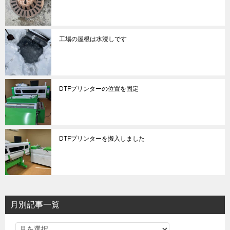
工場の屋根は水浸しです
DTFプリンターの位置を固定
DTFプリンターを搬入しました
月別記事一覧