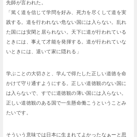
先師が言われた。
「篤く道を信じて学問を好み、死力を尽くして道を実
践する。道を行われない危ない国には入らない。乱れ
た国には安閑と居られない。天下に道が行われている
ときには、事えて才能を発揮する。道が行われていな
いときには、退いて家に隠れる」
学ぶことの大切さと、学んで得たした正しい道徳を命
かけて守り通すようにする。正しい道徳観のない国に
は入らないで、すでに道徳観の薄い国には入らない。
正しい道徳観のある国で一生懸命働こうということみ
たいです。
そういう意味では日本に生まれてよかったなぁーと思