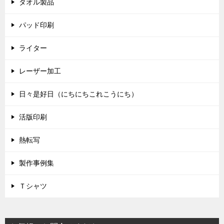
タオル製品
パッド印刷
ライター
レーザー加工
日々是好日（にちにちこれこうにち）
活版印刷
熱転写
製作事例集
Ｔシャツ