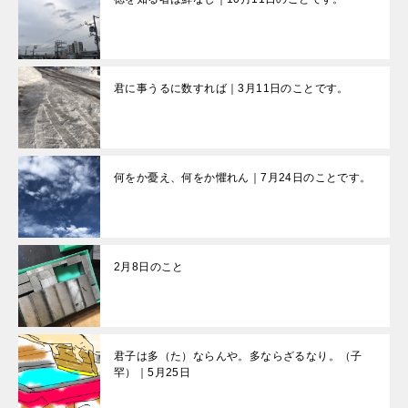
君に事うるに数すれば｜3月11日のことです。
何をか憂え、何をか懼れん｜7月24日のことです。
2月8日のこと
君子は多（た）ならんや。多ならざるなり。（子
罕）｜5月25日