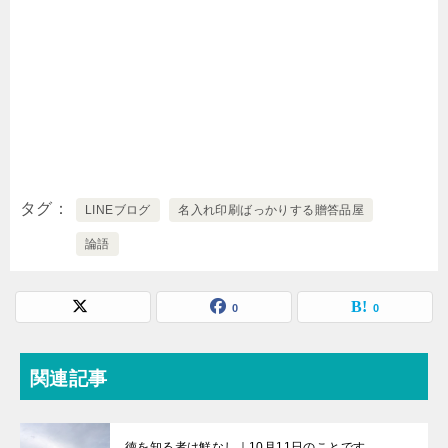
タグ
LINEブログ
名入れ印刷ばっかりする贈答品屋
論語
0
0
関連記事
徳を知る者は鮮なし｜10月11日のことです。