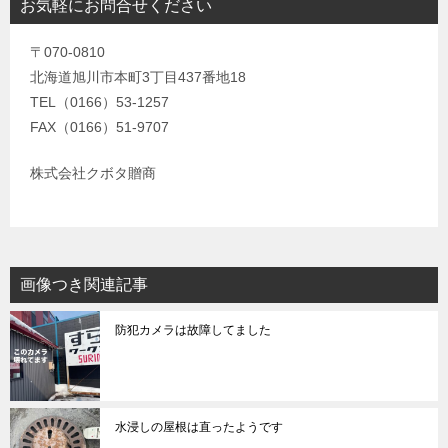
お気軽にお問合せください
〒070-0810
北海道旭川市本町3丁目437番地18
TEL（0166）53-1257
FAX（0166）51-9707
株式会社クボタ贈商
画像つき関連記事
防犯カメラは故障してました
水浸しの屋根は直ったようです