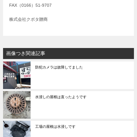
FAX（0166）51-9707
株式会社クボタ贈商
画像つき関連記事
防犯カメラは故障してました
水浸しの屋根は直ったようです
工場の屋根は水浸しです