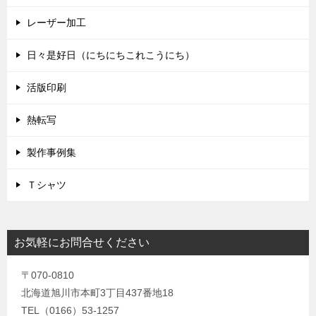
レーザー加工
日々是好日（にちにちこれこうにち）
活版印刷
熱転写
製作事例集
Ｔシャツ
お気軽にお問合せください
〒070-0810
北海道旭川市本町3丁目437番地18
TEL（0166）53-1257