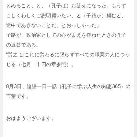
とめること、と、（孔子は）お答えになった。もうす
こしくわしくご説明願いたい、と（子路が）頼むと、
途中であきないことだ、とおっしゃった」
子路が、政治家としての心がまえを尋ねたときの孔子
の返答である。
”労之”はこれに労わるに限らずすべての職業の人につう
じる（七月二十四の章参照）。
8月3日、論語一日一話（孔子に学ぶ人生の知恵365）の
言葉です。
おはようございます。