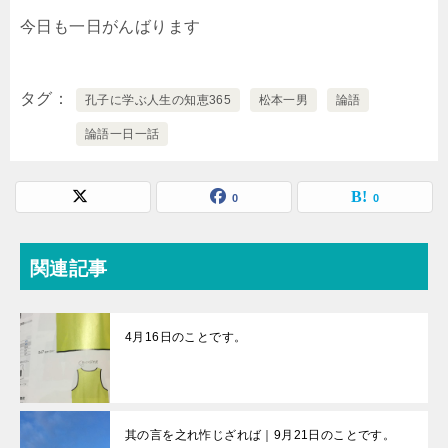
今日も一日がんばります
タグ
孔子に学ぶ人生の知恵365
松本一男
論語
論語一日一話
0
0
関連記事
4月16日のことです。
其の言を之れ怍じざれば｜9月21日のことです。