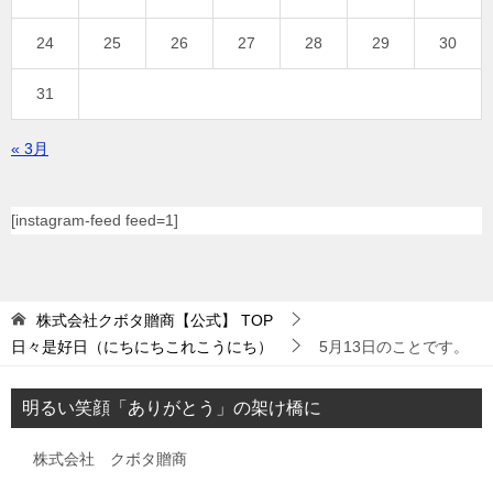
24
25
26
27
28
29
30
31
« 3月
[instagram-feed feed=1]
株式会社クボタ贈商【公式】
TOP
日々是好日（にちにちこれこうにち）
5月13日のことです。
明るい笑顔「ありがとう」の架け橋に
株式会社 クボタ贈商