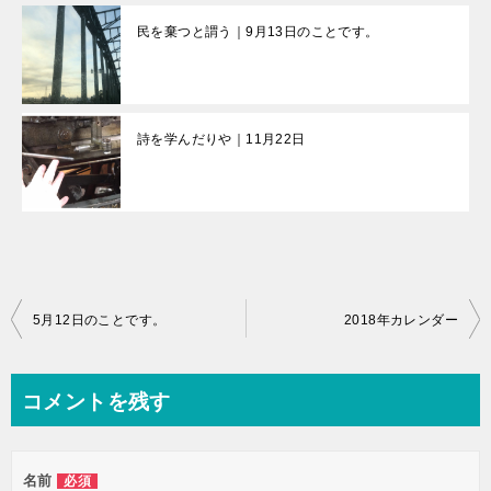
民を棄つと謂う｜9月13日のことです。
詩を学んだりや｜11月22日
投
5月12日のことです。
2018年カレンダー
稿
ナ
コメントを残す
ビ
ゲ
名前
必須