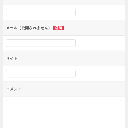
ー
シ
ョ
ン
メール（公開されません）
必須
サイト
コメント