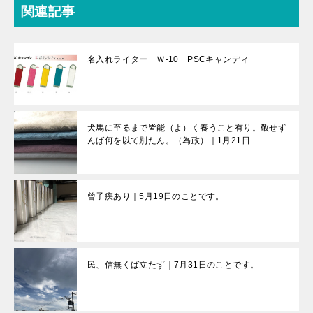
関連記事
名入れライター Ｗ-10 PSCキャンディ
犬馬に至るまで皆能（よ）く養うこと有り。敬せず
んば何を以て別たん。（為政）｜1月21日
曾子疾あり｜5月19日のことです。
民、信無くば立たず｜7月31日のことです。