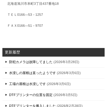
北海道旭川市本町3丁目437番地18
ＴＥＬ0166―53－1257
ＦＡＸ0166―51－9707
更新履歴
防犯カメラは故障してました
2026年3月28日
水浸しの屋根は直ったようです
2026年3月6日
工場の屋根は水浸しです
2026年3月6日
DTFプリンターの位置を固定
2026年3月5日
DTFプリンターを搬入しました
2026年2月28日