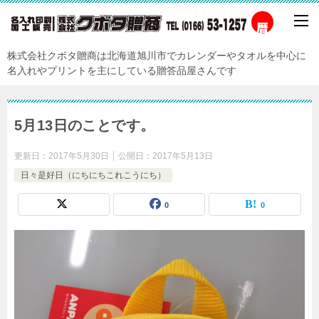
株式会社クボタ贈商は北海道旭川市でカレンダーやタオルを中心に
名入れやプリントを主にしている贈答品屋さんです
5月13日のことです。
更新日：
2017年5月30日
公開日：
2017年5月13日
日々是好日（にちにちこれこうにち）
0
0