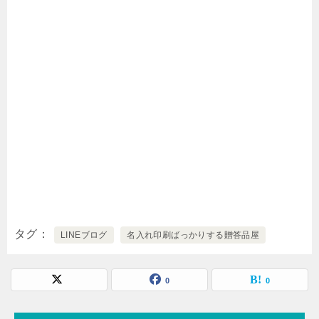
タグ
LINEブログ
名入れ印刷ばっかりする贈答品屋
0
0