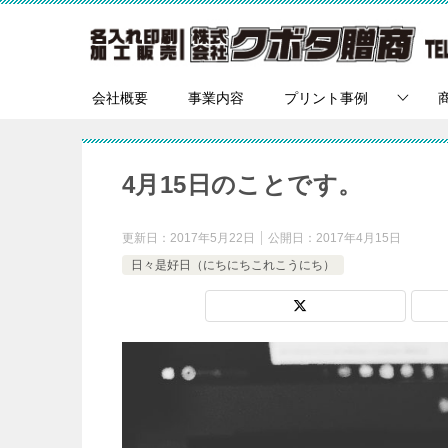
会社概要
事業内容
プリント事例
4月15日のことです。
更新日：
2017年5月22日
公開日：
2017年4月15日
日々是好日（にちにちこれこうにち）