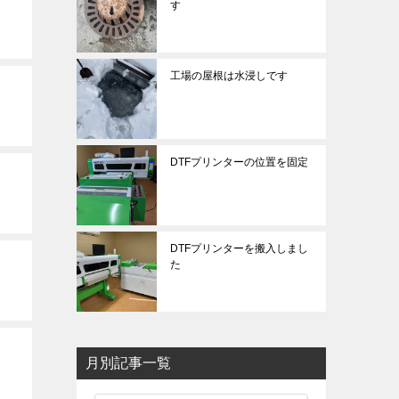
す
工場の屋根は水浸しです
DTFプリンターの位置を固定
DTFプリンターを搬入しまし
た
月別記事一覧