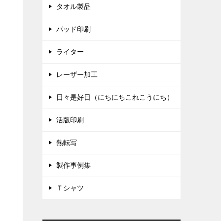
タオル製品
パッド印刷
ライター
レーザー加工
日々是好日（にちにちこれこうにち）
活版印刷
熱転写
製作事例集
Ｔシャツ