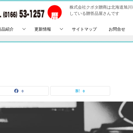
株式会社クボタ贈商は北海道旭川
している贈答品屋さんです
商品紹介
更新情報
サイトマップ
お問合せ
0
0