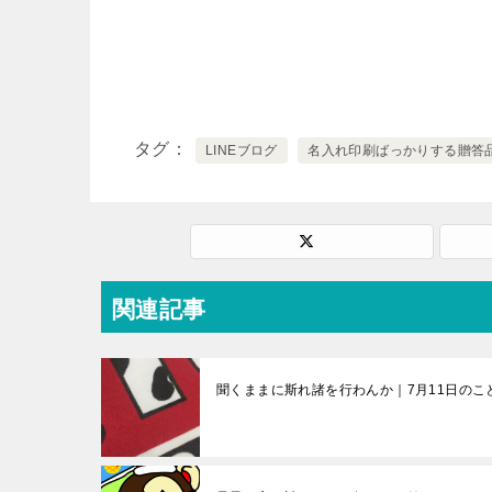
タグ
LINEブログ
名入れ印刷ばっかりする贈答
関連記事
聞くままに斯れ諸を行わんか｜7月11日のこ