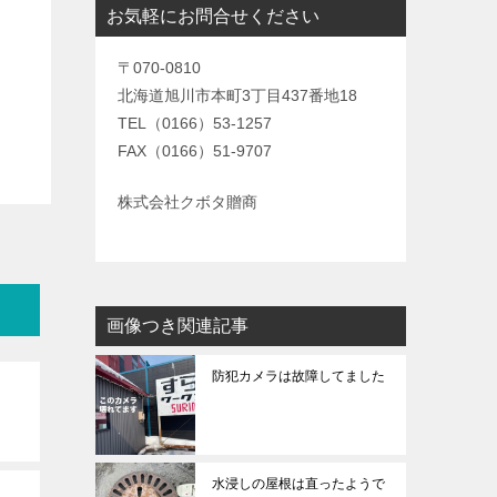
お気軽にお問合せください
〒070-0810
北海道旭川市本町3丁目437番地18
TEL（0166）53-1257
FAX（0166）51-9707
株式会社クボタ贈商
画像つき関連記事
防犯カメラは故障してました
水浸しの屋根は直ったようで