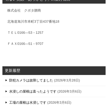
株式会社 クボタ贈商
北海道旭川市本町3丁目437番地18
ＴＥＬ0166―53－1257
ＦＡＸ0166―51－9707
更新履歴
防犯カメラは故障してました
2026年3月28日
水浸しの屋根は直ったようです
2026年3月6日
工場の屋根は水浸しです
2026年3月6日