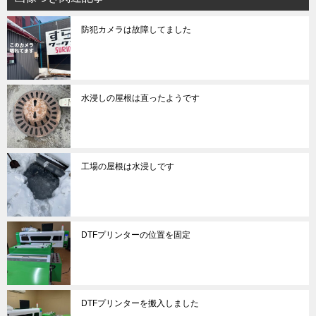
防犯カメラは故障してました
水浸しの屋根は直ったようです
工場の屋根は水浸しです
DTFプリンターの位置を固定
DTFプリンターを搬入しました