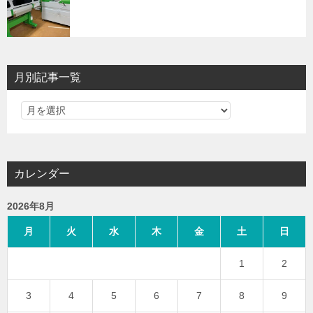
月別記事一覧
カレンダー
2026年8月
月
火
水
木
金
土
日
1
2
3
4
5
6
7
8
9