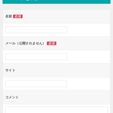
ビ
ゲ
名前
必須
ー
シ
ョ
ン
メール（公開されません）
必須
サイト
コメント