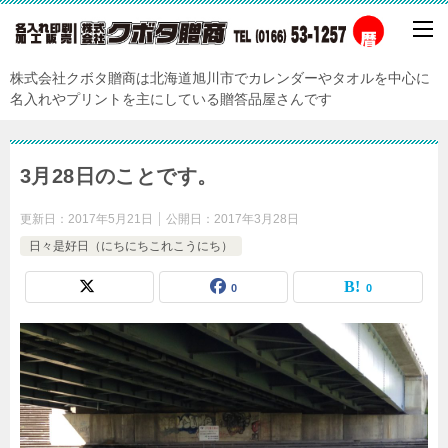
株式会社クボタ贈商は北海道旭川市でカレンダーやタオルを中心に
名入れやプリントを主にしている贈答品屋さんです
3月28日のことです。
更新日：
2017年5月21日
公開日：
2017年3月28日
日々是好日（にちにちこれこうにち）
0
0