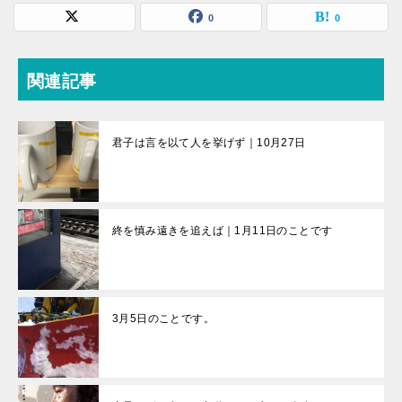
0
0
関連記事
君子は言を以て人を挙げず｜10月27日
終を慎み遠きを追えば｜1月11日のことです
3月5日のことです。