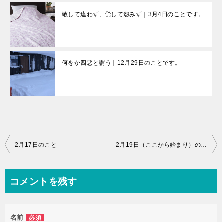
敬して違わず、労して怨みず｜3月4日のことです。
何をか四悪と謂う｜12月29日のことです。
投
2月17日のこと
2月19日（ここから始まり）のことです。
稿
ナ
コメントを残す
ビ
ゲ
名前
必須