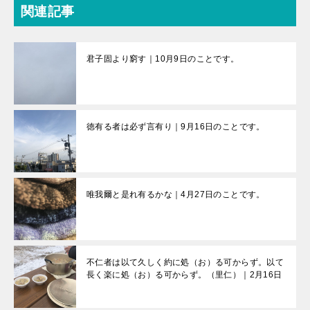
関連記事
君子固より窮す｜10月9日のことです。
徳有る者は必ず言有り｜9月16日のことです。
唯我爾と是れ有るかな｜4月27日のことです。
不仁者は以て久しく約に処（お）る可からず。以て
長く楽に処（お）る可からず。（里仁）｜2月16日