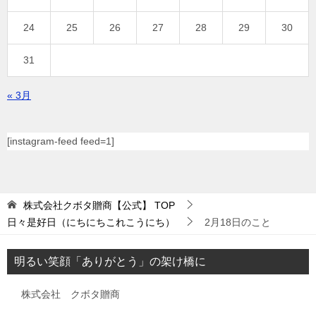
24
25
26
27
28
29
30
31
« 3月
[instagram-feed feed=1]
株式会社クボタ贈商【公式】
TOP
日々是好日（にちにちこれこうにち）
2月18日のこと
明るい笑顔「ありがとう」の架け橋に
株式会社 クボタ贈商