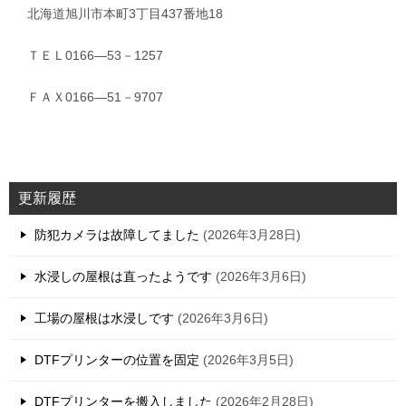
北海道旭川市本町3丁目437番地18
ＴＥＬ0166―53－1257
ＦＡＸ0166―51－9707
更新履歴
防犯カメラは故障してました
2026年3月28日
水浸しの屋根は直ったようです
2026年3月6日
工場の屋根は水浸しです
2026年3月6日
DTFプリンターの位置を固定
2026年3月5日
DTFプリンターを搬入しました
2026年2月28日