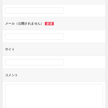
ー
シ
ョ
ン
メール（公開されません）
必須
サイト
コメント