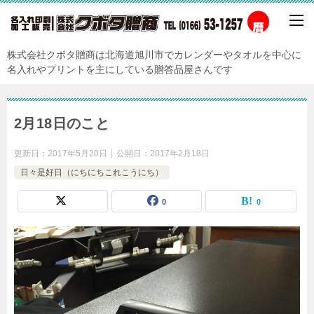
株式会社クボタ贈商は北海道旭川市でカレンダーやタオルを中心に
名入れやプリントを主にしている贈答品屋さんです
2月18日のこと
更新日：
2017年5月20日
公開日：
2017年2月18日
日々是好日（にちにちこれこうにち）
0
0