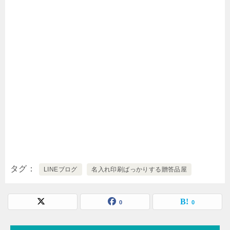
タグ
LINEブログ
名入れ印刷ばっかりする贈答品屋
0
0