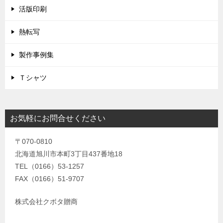
活版印刷
熱転写
製作事例集
Ｔシャツ
お気軽にお問合せください
〒070-0810
北海道旭川市本町3丁目437番地18
TEL（0166）53-1257
FAX（0166）51-9707
株式会社クボタ贈商