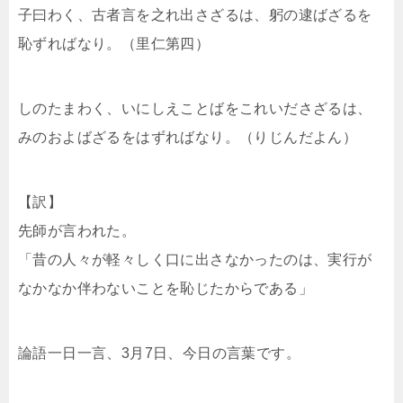
子曰わく、古者言を之れ出さざるは、躬の逮ばざるを
恥ずればなり。（里仁第四）
しのたまわく、いにしえことばをこれいださざるは、
みのおよばざるをはずればなり。（りじんだよん）
【訳】
先師が言われた。
「昔の人々が軽々しく口に出さなかったのは、実行が
なかなか伴わないことを恥じたからである」
論語一日一言、3月7日、今日の言葉です。