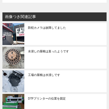
画像つき関連記事
防犯カメラは故障してました
水浸しの屋根は直ったようです
工場の屋根は水浸しです
DTFプリンターの位置を固定