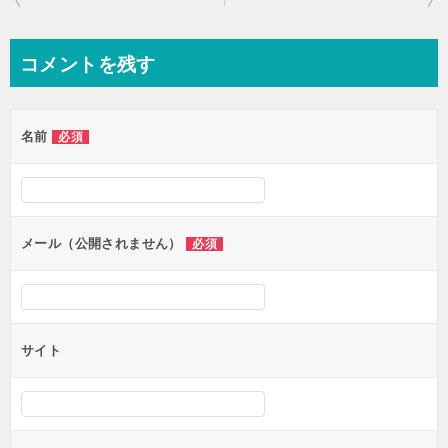
稿
ナ
コメントを残す
ビ
ゲ
名前
必須
ー
シ
ョ
ン
メール（公開されません）
必須
サイト