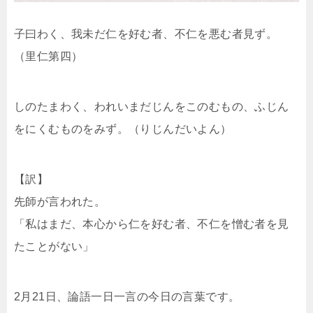
子曰わく、我未だ仁を好む者、不仁を悪む者見ず。
（里仁第四）
しのたまわく、われいまだじんをこのむもの、ふじん
をにくむものをみず。（りじんだいよん）
【訳】
先師が言われた。
「私はまだ、本心から仁を好む者、不仁を憎む者を見
たことがない」
2月21日、論語一日一言の今日の言葉です。