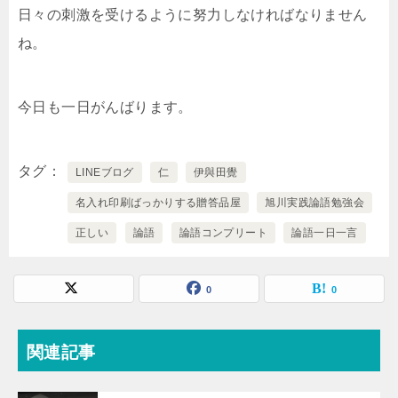
日々の刺激を受けるように努力しなければなりません
ね。
今日も一日がんばります。
タグ
LINEブログ
仁
伊與田覺
名入れ印刷ばっかりする贈答品屋
旭川実践論語勉強会
正しい
論語
論語コンプリート
論語一日一言
0
0
関連記事