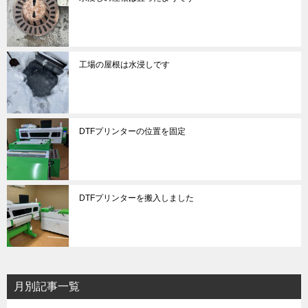
工場の屋根は水浸しです
DTFプリンターの位置を固定
DTFプリンターを搬入しました
月別記事一覧