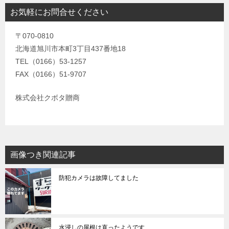
お気軽にお問合せください
〒070-0810
北海道旭川市本町3丁目437番地18
TEL（0166）53-1257
FAX（0166）51-9707
株式会社クボタ贈商
画像つき関連記事
防犯カメラは故障してました
水浸しの屋根は直ったようです