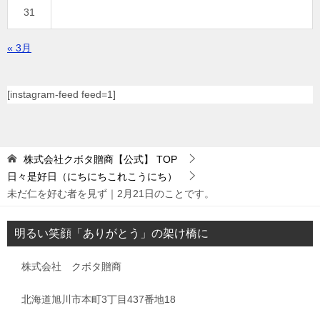
31
« 3月
[instagram-feed feed=1]
株式会社クボタ贈商【公式】
TOP
日々是好日（にちにちこれこうにち）
未だ仁を好む者を見ず｜2月21日のことです。
明るい笑顔「ありがとう」の架け橋に
株式会社 クボタ贈商
北海道旭川市本町3丁目437番地18