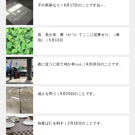
子の疾病なり｜6月17日のことですね～。
昔、吾が友、嘗（かつ）てここに従事せり。（泰
伯）｜5月13日
政に従うに於て何か有らん｜8月28日のことです。
成人を問う｜9月20日のことです。
知者は仁を利す｜2月16日のことです。