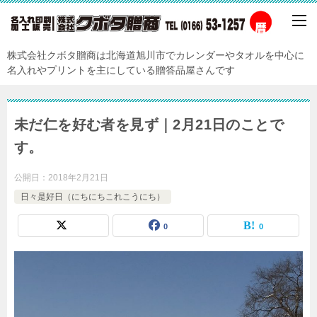
株式会社クボタ贈商は北海道旭川市でカレンダーやタオルを中心に
名入れやプリントを主にしている贈答品屋さんです
未だ仁を好む者を見ず｜2月21日のことで
す。
公開日：
2018年2月21日
日々是好日（にちにちこれこうにち）
0
0