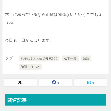
本当に思っているなら距離は関係ないというこでしょ
うね。
今日も一日がんばります。
タグ
孔子に学ぶ人生の知恵365
松本一男
論語
論語一日一話
0
0
関連記事