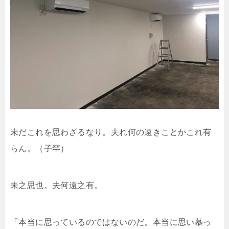
未だこれを思わざるなり。夫れ何の遠きことかこれ有
らん。（子罕）
未之思也。夫何遠之有。
「本当に思っているのではないのだ。本当に思い慕っ