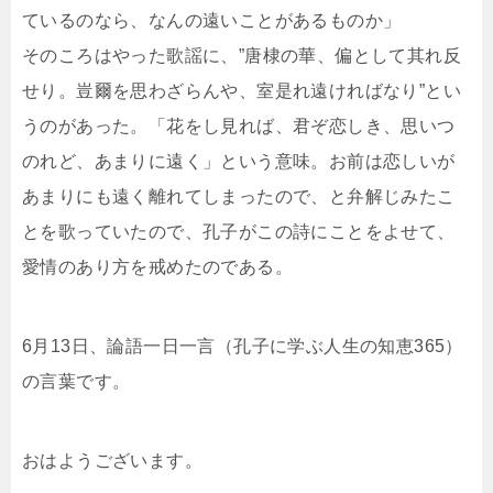
ているのなら、なんの遠いことがあるものか」
そのころはやった歌謡に、”唐棣の華、偏として其れ反
せり。豈爾を思わざらんや、室是れ遠ければなり”とい
うのがあった。「花をし見れば、君ぞ恋しき、思いつ
のれど、あまりに遠く」という意味。お前は恋しいが
あまりにも遠く離れてしまったので、と弁解じみたこ
とを歌っていたので、孔子がこの詩にことをよせて、
愛情のあり方を戒めたのである。
6月13日、論語一日一言（孔子に学ぶ人生の知恵365）
の言葉です。
おはようございます。