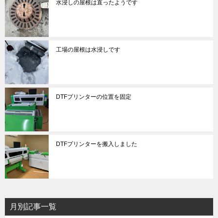
水浸しの屋根は直ったようです
工場の屋根は水浸しです
DTFプリンターの位置を固定
DTFプリンターを搬入しました
月別記事一覧