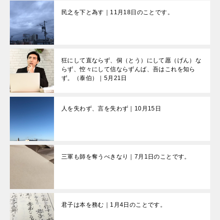
民之を下と為す｜11月18日のことです。
狂にして直ならず、侗（とう）にして愿（げん）な
らず、悾々にして信ならずんば、吾はこれを知ら
ず。（泰伯）｜5月21日
人を失わず、言を失わず｜10月15日
三軍も師を奪うべきなり｜7月1日のことです。
君子は本を務む｜1月4日のことです。