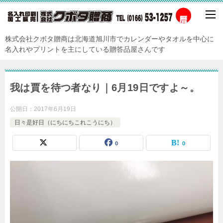
株式会社クボタ贈商は北海道旭川市でカレンダーやタオルを中心に
名入れやプリントを主にしている贈答品屋さんです
我は賈を待つ者なり｜6月19日ですよ～。
公開日：
2017年6月19日
日々是好日（にちにちこれこうにち）
0
0