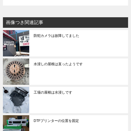
画像つき関連記事
防犯カメラは故障してました
水浸しの屋根は直ったようです
工場の屋根は水浸しです
DTFプリンターの位置を固定