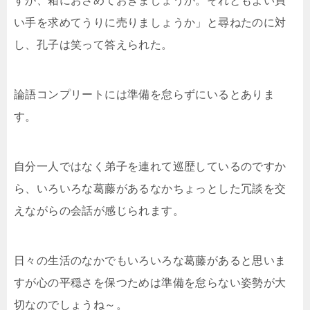
すが、箱におさめておきましょうか。それともよい買
い手を求めてうりに売りましょうか」と尋ねたのに対
し、孔子は笑って答えられた。
論語コンプリートには準備を怠らずにいるとありま
す。
自分一人ではなく弟子を連れて巡歴しているのですか
ら、いろいろな葛藤があるなかちょっとした冗談を交
えながらの会話が感じられます。
日々の生活のなかでもいろいろな葛藤があると思いま
すが心の平穏さを保つためは準備を怠らない姿勢が大
切なのでしょうね～。