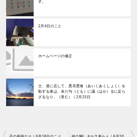
す。
2月4日のこと
ホームページの修正
士、道に志して、悪衣悪食（あいくあくしょく）を
恥ずる者は、未だ与（とも）に議（はか）るに足ら
ざるなり。（里仁）｜2月23日
投
子の疾病なり｜6月18日のことですね～。
何の陋しきか之有らん｜6月20日のことです。