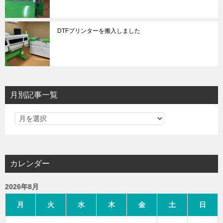
DTFプリンターを搬入しました
月別記事一覧
カレンダー
2026年8月
月
火
水
木
金
土
日