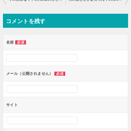
稿
ナ
コメントを残す
ビ
ゲ
名前
必須
ー
シ
ョ
ン
メール（公開されません）
必須
サイト