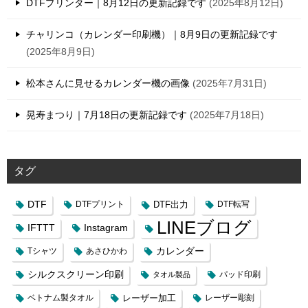
DTFプリンター｜8月12日の更新記録です
2025年8月12日
チャリンコ（カレンダー印刷機）｜8月9日の更新記録です
2025年8月9日
松本さんに見せるカレンダー機の画像
2025年7月31日
晃寿まつり｜7月18日の更新記録です
2025年7月18日
タグ
DTF
DTFプリント
DTF出力
DTF転写
LINEブログ
IFTTT
Instagram
カレンダー
Tシャツ
あさひかわ
シルクスクリーン印刷
タオル製品
パッド印刷
レーザー加工
ベトナム製タオル
レーザー彫刻