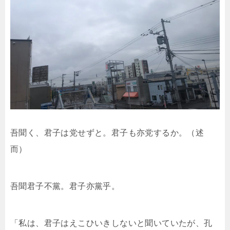
吾聞く、君子は党せずと。君子も亦党するか。（述
而）
吾聞君子不黨。君子亦黨乎。
「私は、君子はえこひいきしないと聞いていたが、孔