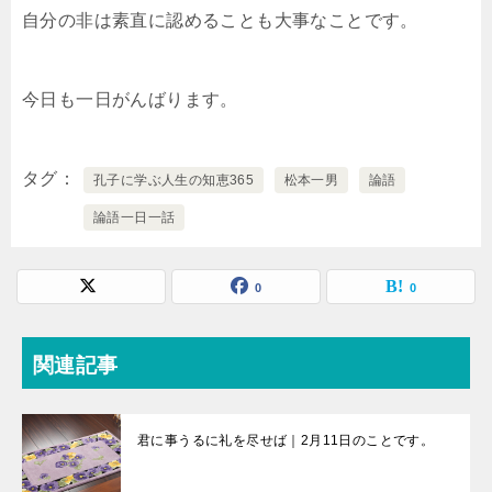
自分の非は素直に認めることも大事なことです。
今日も一日がんばります。
タグ
孔子に学ぶ人生の知恵365
松本一男
論語
論語一日一話
0
0
関連記事
君に事うるに礼を尽せば｜2月11日のことです。