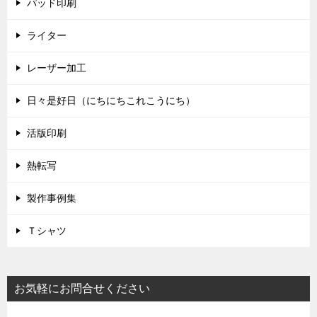
パッド印刷
ライター
レーザー加工
日々是好日（にちにちこれこうにち）
活版印刷
熱転写
製作事例集
Ｔシャツ
お気軽にお問合せください