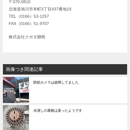
〒070-0810
北海道旭川市本町3丁目437番地18
TEL（0166）53-1257
FAX（0166）51-9707
株式会社クボタ贈商
画像つき関連記事
防犯カメラは故障してました
水浸しの屋根は直ったようです