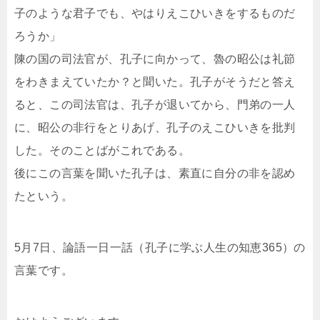
子のような君子でも、やはりえこひいきをするものだ
ろうか」
陳の国の司法官が、孔子に向かって、魯の昭公は礼節
をわきまえていたか？と聞いた。孔子がそうだと答え
ると、この司法官は、孔子が退いてから、門弟の一人
に、昭公の非行をとりあげ、孔子のえこひいきを批判
した。そのことばがこれである。
後にこの言葉を聞いた孔子は、素直に自分の非を認め
たという。
5月7日、論語一日一話（孔子に学ぶ人生の知恵365）の
言葉です。