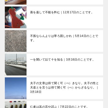
善を嘉して不能を矜む｜12月17日のことです。
不孫ならんよりは寧ろ固しかれ｜5月14日のことで
す。
一を聞いて以て十を知る｜3月16日のことです。
夫子の文章は得て聞く可（べ）きなり。夫子の性と
天道とを言うは得て聞く可（べ）からざるなり。｜
3月18日
仁者は其の言や訒ぶ｜7月22日のことです。