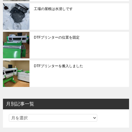
工場の屋根は水浸しです
DTFプリンターの位置を固定
DTFプリンターを搬入しました
月別記事一覧