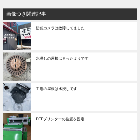
画像つき関連記事
防犯カメラは故障してました
水浸しの屋根は直ったようです
工場の屋根は水浸しです
DTFプリンターの位置を固定