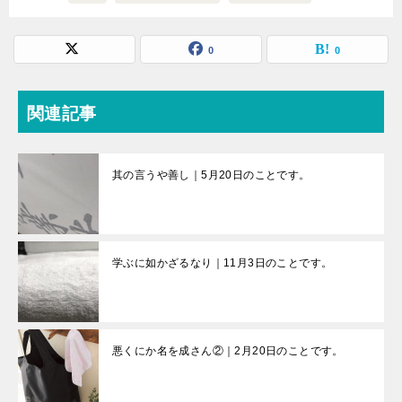
0
0
関連記事
其の言うや善し｜5月20日のことです。
学ぶに如かざるなり｜11月3日のことです。
悪くにか名を成さん②｜2月20日のことです。