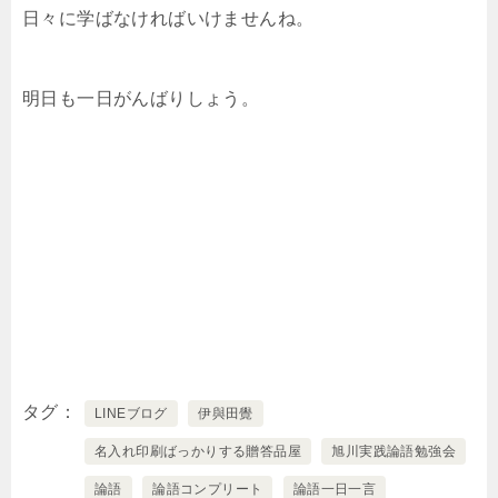
日々に学ばなければいけませんね。
明日も一日がんばりしょう。
タグ
LINEブログ
伊與田覺
名入れ印刷ばっかりする贈答品屋
旭川実践論語勉強会
論語
論語コンプリート
論語一日一言