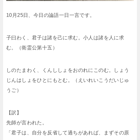
10月25日、今日の論語一日一言です。
子曰わく、君子は諸を己に求む。小人は諸を人に求
む。（衛霊公第十五）
しのたまわく、くんししょをおのれにこのむ。しょう
じんはしょをひとにもとむ。（えいれいこうだいじゅ
うご）
【訳】
先師が言われた。
「君子は、自分を反省して過ちがあれば、まずその原