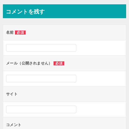
ナ
コメントを残す
ビ
ゲ
名前
必須
ー
シ
ョ
ン
メール（公開されません）
必須
サイト
コメント