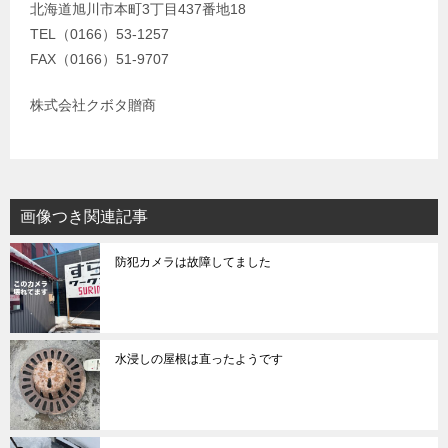
北海道旭川市本町3丁目437番地18
TEL（0166）53-1257
FAX（0166）51-9707
株式会社クボタ贈商
画像つき関連記事
防犯カメラは故障してました
水浸しの屋根は直ったようです