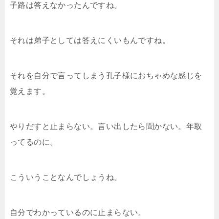
子路は答えなかったんですね。
それは弟子としては答えにくいもんですね。
それを自分で言ってしまう孔子様におちゃめな感じを
覚えます。
やりだすと止まらない。言い出したら聞かない。年取
ってるのに。
こういうことなんでしょうね。
自分でわかっているのに止まらない。