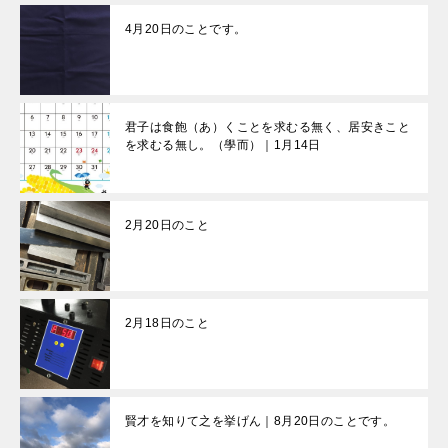
4月20日のことです。
君子は食飽（あ）くことを求むる無く、居安きこと
を求むる無し。（學而）｜1月14日
2月20日のこと
2月18日のこと
賢才を知りて之を挙げん｜8月20日のことです。