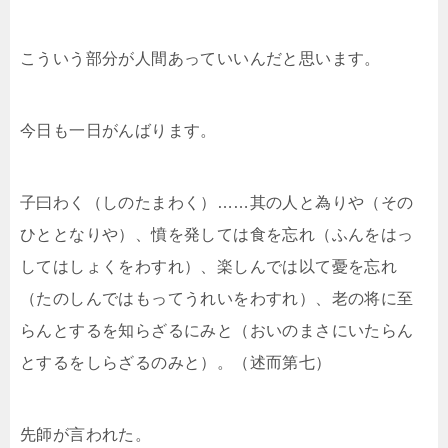
こういう部分が人間あっていいんだと思います。
今日も一日がんばります。
子曰わく（しのたまわく）……其の人と為りや（その
ひととなりや）、憤を発しては食を忘れ（ふんをはっ
してはしょくをわすれ）、楽しんでは以て憂を忘れ
（たのしんではもってうれいをわすれ）、老の将に至
らんとするを知らざるにみと（おいのまさにいたらん
とするをしらざるのみと）。（述而第七）
先師が言われた。