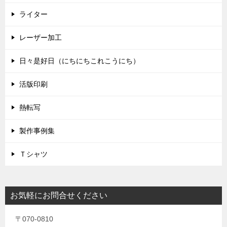
ライター
レーザー加工
日々是好日（にちにちこれこうにち）
活版印刷
熱転写
製作事例集
Ｔシャツ
お気軽にお問合せください
〒070-0810