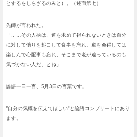
とするをしらざるのみと）。（述而第七）
先師が言われた。
「……その人柄は、道を求めて得られないときは自分
に対して憤りを起こして食事を忘れ、道を会得しては
楽しんで心配事も忘れ、そこまで老が迫っているのも
気づかない人だ、とね」
論語一日一言、5月3日の言葉です。
”自分の気概を伝えてほしい”と論語コンプリートにあり
ます。