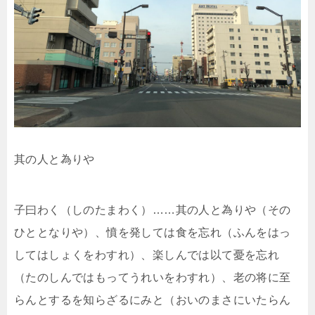
其の人と為りや
子曰わく（しのたまわく）……其の人と為りや（その
ひととなりや）、憤を発しては食を忘れ（ふんをはっ
してはしょくをわすれ）、楽しんでは以て憂を忘れ
（たのしんではもってうれいをわすれ）、老の将に至
らんとするを知らざるにみと（おいのまさにいたらん