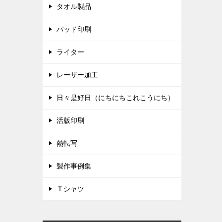
タオル製品
パッド印刷
ライター
レーザー加工
日々是好日（にちにちこれこうにち）
活版印刷
熱転写
製作事例集
Ｔシャツ