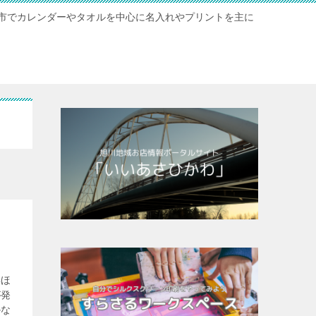
市でカレンダーやタオルを中心に名入れやプリントを主に
いほ
が発
かな