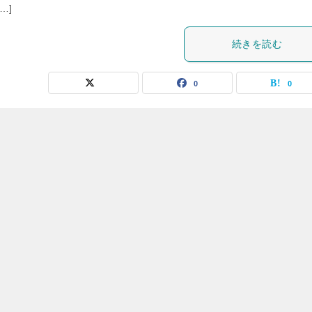
…]
続きを読む
0
0