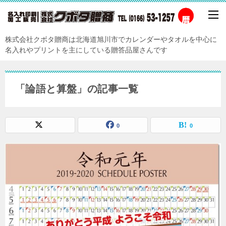
株式会社クボタ贈商は北海道旭川市でカレンダーやタオルを中心に
名入れやプリントを主にしている贈答品屋さんです
「論語と算盤」の記事一覧
0
0