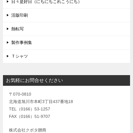
日々是好日（にちにちこれこうにち）
活版印刷
熱転写
製作事例集
Ｔシャツ
お気軽にお問合せください
〒070-0810
北海道旭川市本町3丁目437番地18
TEL（0166）53-1257
FAX（0166）51-9707
株式会社クボタ贈商