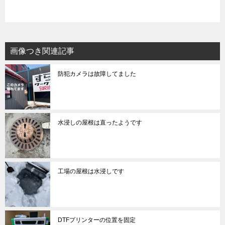
画像つき関連記事
防犯カメラは故障してました
水浸しの屋根は直ったようです
工場の屋根は水浸しです
DTFプリンターの位置を固定