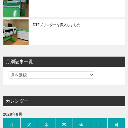
DTFプリンターを搬入しました
月別記事一覧
カレンダー
2026年8月
月
火
水
木
金
土
日