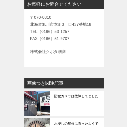
お気軽にお問合せください
〒070-0810
北海道旭川市本町3丁目437番地18
TEL（0166）53-1257
FAX（0166）51-9707
株式会社クボタ贈商
画像つき関連記事
防犯カメラは故障してました
水浸しの屋根は直ったようで