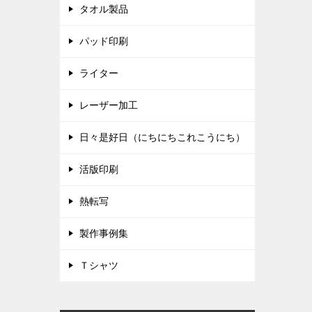
タオル製品
パッド印刷
ライター
レーザー加工
日々是好日（にちにちこれこうにち）
活版印刷
熱転写
製作事例集
Ｔシャツ