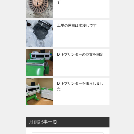
す
工場の屋根は水浸しです
DTFプリンターの位置を固定
DTFプリンターを搬入しまし
た
月別記事一覧