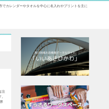
市でカレンダーやタオルを中心に名入れやプリントを主に
は注
す。
界