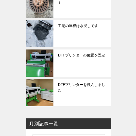
す
工場の屋根は水浸しです
DTFプリンターの位置を固定
DTFプリンターを搬入しまし
た
月別記事一覧