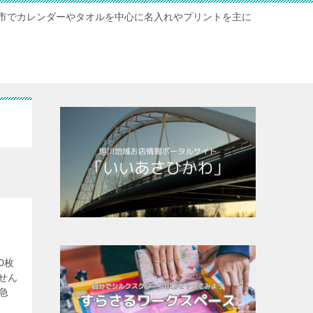
市でカレンダーやタオルを中心に名入れやプリントを主に
0枚
せん
急