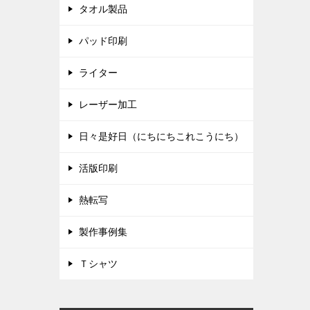
タオル製品
パッド印刷
ライター
レーザー加工
日々是好日（にちにちこれこうにち）
活版印刷
熱転写
製作事例集
Ｔシャツ