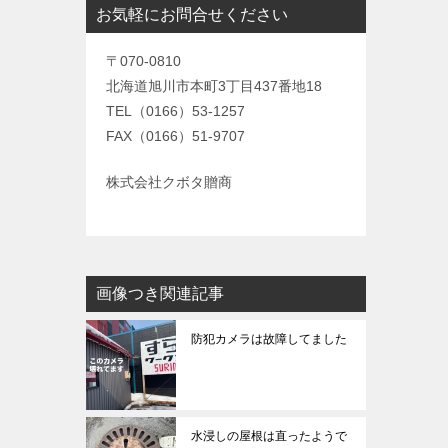
お気軽にお問合せください
〒070-0810
北海道旭川市本町3丁目437番地18
TEL（0166）53-1257
FAX（0166）51-9707
株式会社クボタ贈商
画像つき関連記事
防犯カメラは故障してました
水浸しの屋根は直ったようで